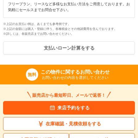
フリープラン、リースなど多様なお支払い方法をご用意しております。お
気軽にセールスまでお問合せ下さい。
※上記のお支払い例は、あくまでも参考例です。
※上記の金額には購入・登録に伴う、各種税金とその他諸費用を含んでおります。
※詳しくは、各販売店までお問い合わせください。
支払いローン計算をする
この物件に関するお問い合わせ
無料
お問い合わせの内容を選択してください
販売店から最短即日、メールで返答！
来店予約をする
在庫確認・見積依頼をする