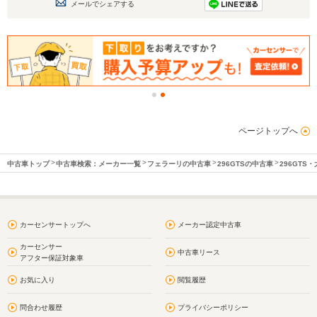
メールでシェアする
ページトップへ
中古車トップ
中古車検索：メーカー一覧
フェラーリの中古車
296GTSの中古車
296GTS
カーセンサートップへ
メーカー認定中古車
カーセンサー
中古車リース
アフター保証対象車
お気に入り
閲覧履歴
問合わせ履歴
プライバシーポリシー