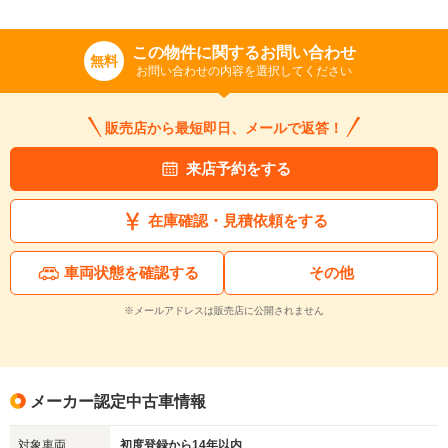
この物件に関するお問い合わせ
無料
お問い合わせの内容を選択してください
販売店から最短即日、メールで返答！
来店予約をする
在庫確認・見積依頼をする
車両状態を確認する
その他
※メールアドレスは販売店に公開されません
メーカー認定中古車情報
対象車両
初度登録から14年以内