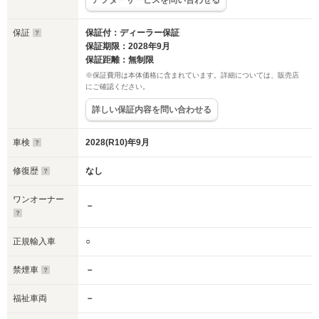
アフターサービスを問い合わせる
保証
保証付：ディーラー保証
保証期限：2028年9月
保証距離：無制限
※保証費用は本体価格に含まれています。詳細については、販売店
にご確認ください。
詳しい保証内容を問い合わせる
車検
2028(R10)年9月
修復歴
なし
ワンオーナー
－
正規輸入車
○
禁煙車
－
福祉車両
－