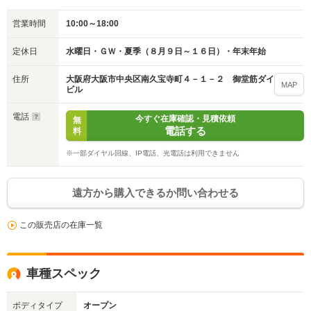
営業時間
10:00～18:00
定休日
水曜日・ＧＷ・夏季（８月９日～１６日）・年末年始
大阪府大阪市中央区南久宝寺町４－１－２ 御堂筋ダイ
住所
MAP
ビル
電話
今すぐ在庫確認・見積依頼
無
電話する
料
※一部ダイヤル回線、IP電話、光電話は利用できません
遠方から購入できるか問い合わせる
この販売店の在庫一覧
車種スペック
ボディタイプ
オープン