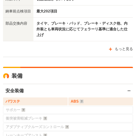
納車前点検項目
最大202項目
部品交換内容
タイヤ、ブレーキ・パッド、ブレーキ・ディスク他、内
外装とも車両状況に応じてフェラーリ基準に適合した仕
上げ
もっと見る
装備
安全装備
パワステ
ABS
サポカー
衝突被害軽減ブレーキ
アダプティブクルーズコントロール
レーンキープアシスト