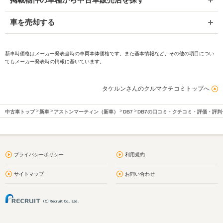
車を売却する
新車時価格はメーカー発表当時の車両本体価格です。また基本情報など、その他の項目につい
てもメーカー発表時の情報に基いています。
タケルンさんのクルマクチコミトップへ
中古車トップ
新車
アストンマーティン（新車）
DB7
DB7の口コミ・クチコミ・評価・評判
プライバシーポリシー
利用規約
サイトマップ
お問い合わせ