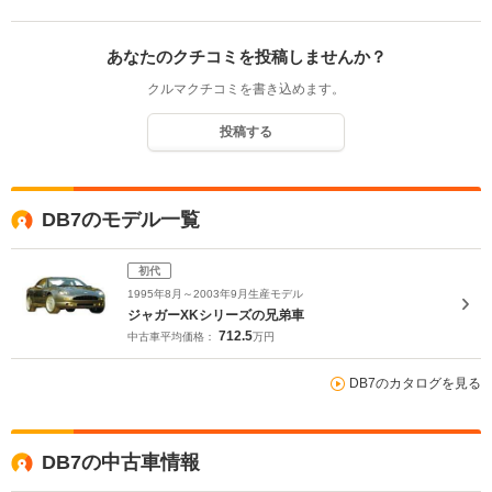
あなたのクチコミを投稿しませんか？
クルマクチコミを書き込めます。
投稿する
DB7のモデル一覧
初代
1995年8月～2003年9月生産モデル
ジャガーXKシリーズの兄弟車
712.5
中古車平均価格：
万円
DB7のカタログを見る
DB7の中古車情報