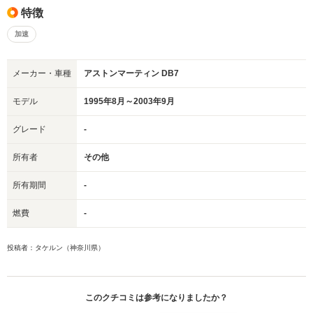
特徴
加速
メーカー・車種
アストンマーティン DB7
モデル
1995年8月～2003年9月
グレード
-
所有者
その他
所有期間
-
燃費
-
投稿者：タケルン（神奈川県）
このクチコミは参考になりましたか？