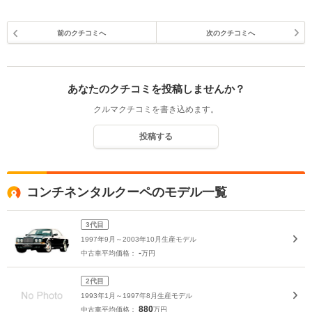
前のクチコミへ
次のクチコミへ
あなたのクチコミを投稿しませんか？
クルマクチコミを書き込めます。
投稿する
コンチネンタルクーペのモデル一覧
3代目
1997年9月～2003年10月生産モデル
-
中古車平均価格：
万円
2代目
1993年1月～1997年8月生産モデル
880
中古車平均価格：
万円