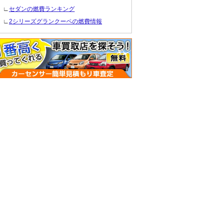
∟
セダンの燃費ランキング
∟
2シリーズグランクーペの燃費情報