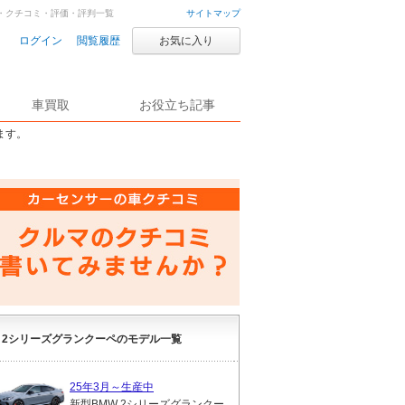
コミ・クチコミ・評価・評判一覧
サイトマップ
ログイン
閲覧履歴
お気に入り
車買取
お役立ち記事
ます。
2シリーズグランクーペのモデル一覧
25年3月～生産中
新型BMW 2シリーズグランクー