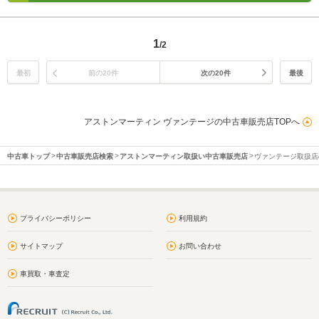
1
/2
最初
前の20件
次の20件
最後
アストンマーティン ヴァンテージの中古車販売店TOPへ
中古車トップ
中古車販売店検索
アストンマーティン取扱い中古車販売店
ヴァンテージ取扱店
プライバシーポリシー
利用規約
サイトマップ
お問い合わせ
車買取・車査定