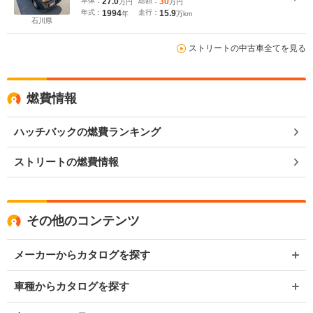
本体：
27.0
総額：
30
万円
万円
年式：
1994
走行：
15.9
年
万km
石川県
ストリートの中古車全てを見る
燃費情報
ハッチバックの燃費ランキング
ストリートの燃費情報
その他のコンテンツ
メーカーからカタログを探す
車種からカタログを探す