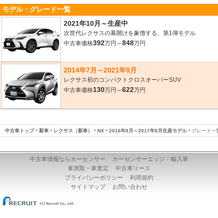
モデル・グレード一覧
2021年10月～生産中
次世代レクサスの幕開けを象徴する、第1弾モデル
392
848
中古車価格
万円～
万円
2014年7月～2021年9月
レクサス初のコンパクトクロスオーバーSUV
130
622
中古車価格
万円～
万円
中古車トップ
新車
レクサス（新車）
NX
2016年8月～2017年8月生産モデル
グレード一
中古車情報ならカーセンサー
カーセンサーエッジ・輸入車
車買取・車査定
中古車リース
プライバシーポリシー
利用規約
サイトマップ
お問い合わせ