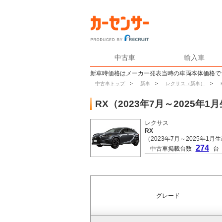
中古車
輸入車
新車時価格はメーカー発表当時の車両本体価格で
中古車トップ
>
新車
>
レクサス（新車）
>
RX（2023年7月～2025
レクサス
RX
（2023年7月～2025年1月
274
中古車掲載台数
台
グレード