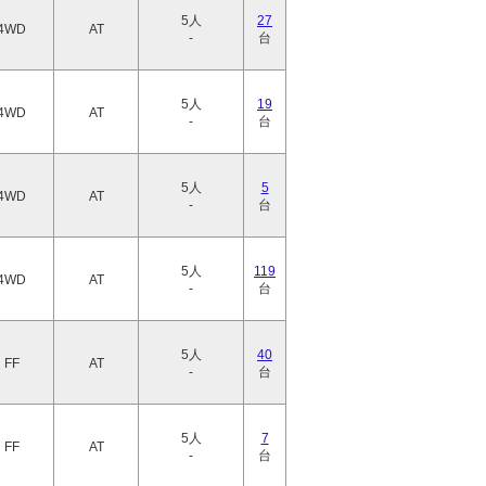
5人
27
4WD
AT
-
台
5人
19
4WD
AT
-
台
5人
5
4WD
AT
-
台
5人
119
4WD
AT
-
台
5人
40
FF
AT
-
台
5人
7
FF
AT
-
台