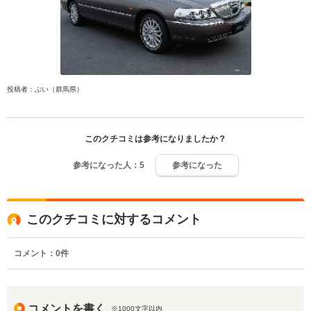
投稿者：ぶい（群馬県）
このクチコミは参考になりましたか？
参考になった人：
5
参考になった
このクチコミに対するコメント
コメント：
0
件
コメントを書く
※1000文字以内