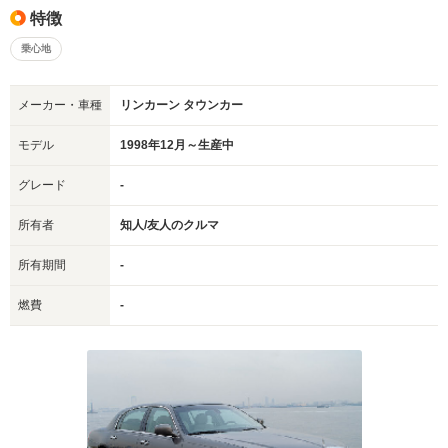
特徴
乗心地
メーカー・車種
リンカーン タウンカー
モデル
1998年12月～生産中
グレード
-
所有者
知人/友人のクルマ
所有期間
-
燃費
-