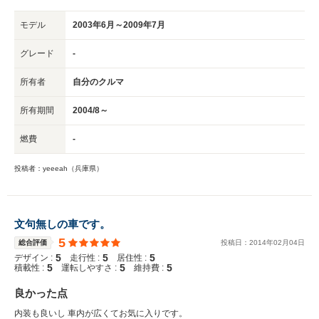
モデル
2003年6月～2009年7月
グレード
-
所有者
自分のクルマ
所有期間
2004/8～
燃費
-
投稿者：yeeeah（兵庫県）
文句無しの車です。
5
総合評価
投稿日：
2014
年
02
月
04
日
5
5
5
デザイン :
走行性 :
居住性 :
5
5
5
積載性 :
運転しやすさ :
維持費 :
良かった点
内装も良いし 車内が広くてお気に入りです。