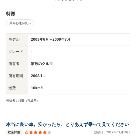
そちらが人気なんでしょうね。 乗りごごちも良いし、最高の車なんです
よ。 そろそろ新車を買いたいと思ってるのですが、またプレサージュの新
特徴
車が買いたいです。無理なんですけどね…燃費の悪さを除けば、本当にオス
スメしたい車なんです。
乗り心地が良い
モデル
2003年6月～2009年7月
グレード
-
所有者
家族のクルマ
所有期間
2008/1～
燃費
10km/L
投稿者：杉田（茨城県）
本当に良い車。安かったら、とりあえず乗って見てください
4
総合評価
投稿日：
2017
年
09
月
10
日