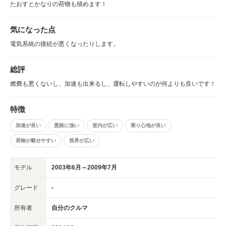
たおすとかなりの荷物も積めます！
気になった点
電気系統の接続が悪くなったりします。
総評
燃費も悪くないし、加速も出来るし、運転しやすいのが何よりも良いです！
特徴
加速が良い
悪路に強い
室内が広い
乗り心地が良い
荷物が載せやすい
視界が広い
モデル
2003年6月～2009年7月
グレード
-
所有者
自分のクルマ