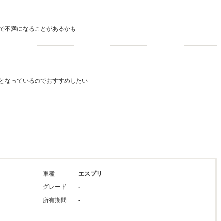
で不満になることがあるかも
となっているのでおすすめしたい
車種
エスプリ
グレード
-
所有期間
-