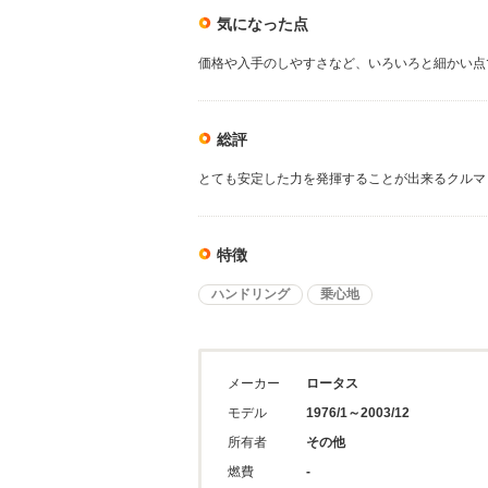
気になった点
価格や入手のしやすさなど、いろいろと細かい点
総評
とても安定した力を発揮することが出来るクルマ
特徴
ハンドリング
乗心地
メーカー
ロータス
モデル
1976/1～2003/12
所有者
その他
燃費
-