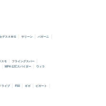
セデスＡＭＧ
サリーン
パガーニ
リスモ
フライングスパー
MP4-12Cスパイダー
ウィラ
ドライブ
F50
ギガ
ビガート