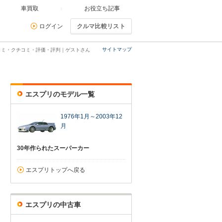
車買取
お役立ち記事
ログイン
クルマ比較リスト
サイトマップ
コミ・クチコミ・評価・評判｜ゲストさん
エスプリのモデル一覧
1976年1月～2003年12
月
30年作られたスーパーカー
エスプリトップへ戻る
エスプリの中古車