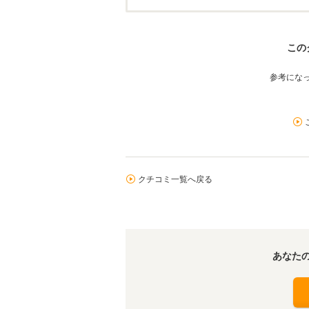
この
参考にな
クチコミ一覧へ戻る
あなた