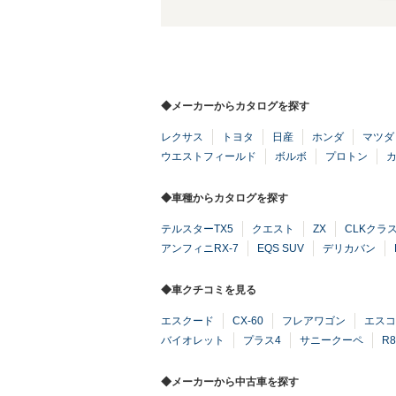
◆メーカーからカタログを探す
レクサス
トヨタ
日産
ホンダ
マツダ
ウエストフィールド
ボルボ
プロトン
◆車種からカタログを探す
テルスターTX5
クエスト
ZX
CLKクラ
アンフィニRX-7
EQS SUV
デリカバン
◆車クチコミを見る
エスクード
CX-60
フレアワゴン
エスコ
バイオレット
プラス4
サニークーペ
R8
◆メーカーから中古車を探す