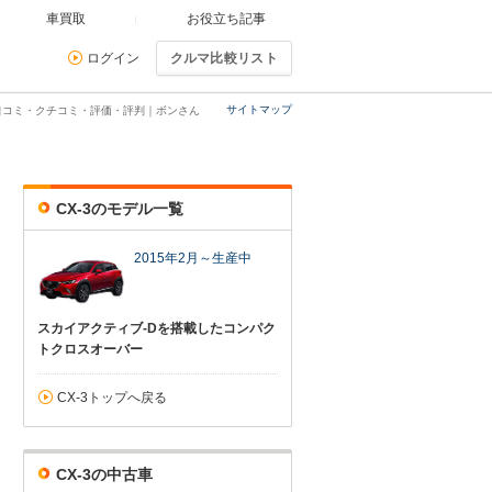
車買取
お役立ち記事
ログイン
クルマ比較リスト
サイトマップ
の口コミ・クチコミ・評価・評判｜ボンさん
CX-3のモデル一覧
2015年2月～生産中
スカイアクティブ-Dを搭載したコンパク
トクロスオーバー
CX-3トップへ戻る
CX-3の中古車