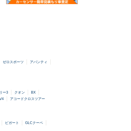
ゼロスポーツ
アバンティ
リー3
クオン
BX
V4
アコードクロスツアー
ビガート
GLCクーペ