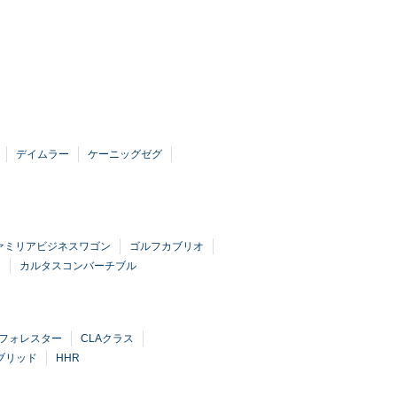
デイムラー
ケーニッグゼグ
ァミリアビジネスワゴン
ゴルフカブリオ
ー
カルタスコンバーチブル
フォレスター
CLAクラス
ブリッド
HHR