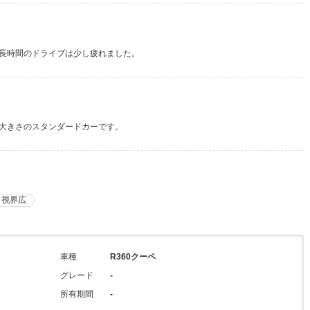
長時間のドライブは少し疲れました。
大きさのスタンダードカーです。
視界広
車種
R360クーペ
グレード
-
所有期間
-