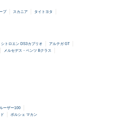
ープ
スカニア
タイトヨタ
シトロエン DS3カブリオ
アルテガ GT
メルセデス・ベンツ Bクラス
ルーザー100
ッド
ポルシェ マカン