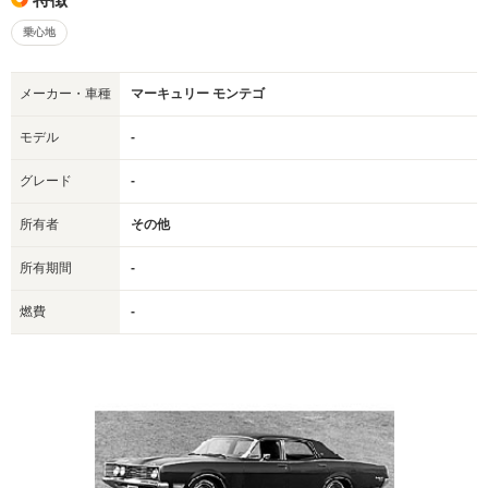
乗心地
メーカー・車種
マーキュリー モンテゴ
モデル
-
グレード
-
所有者
その他
所有期間
-
燃費
-