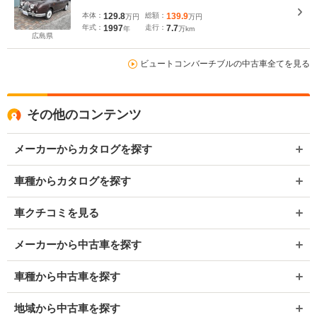
本体：
129.8
総額：
139.9
万円
万円
年式：
1997
走行：
7.7
年
万km
広島県
ビュートコンバーチブルの中古車全てを見る
その他のコンテンツ
メーカーからカタログを探す
車種からカタログを探す
車クチコミを見る
メーカーから中古車を探す
車種から中古車を探す
地域から中古車を探す