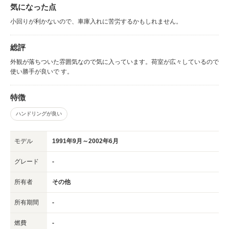
気になった点
小回りが利かないので、車庫入れに苦労するかもしれません。
総評
外観が落ちついた雰囲気なので気に入っています。荷室が広々しているので
使い勝手が良いで す。
特徴
ハンドリングが良い
モデル
1991年9月～2002年6月
グレード
-
所有者
その他
所有期間
-
燃費
-