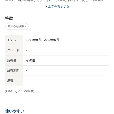
車 に。
▼全てを表示する
特徴
乗り心地が良い
モデル
1991年9月～2002年6月
グレード
-
所有者
その他
所有期間
-
燃費
-
投稿者：なめこ（宮城県）
使いやすい