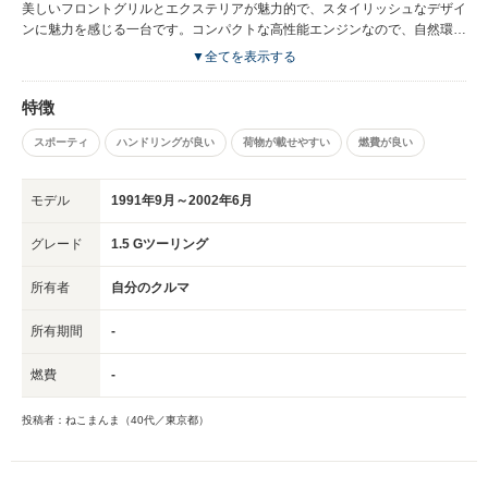
美しいフロントグリルとエクステリアが魅力的で、スタイリッシュなデザイ
ンに魅力を感じる一台です。コンパクトな高性能エンジンなので、自然環境
にも優しい車です。
▼全てを表示する
特徴
スポーティ
ハンドリングが良い
荷物が載せやすい
燃費が良い
モデル
1991年9月～2002年6月
グレード
1.5 Gツーリング
所有者
自分のクルマ
所有期間
-
燃費
-
投稿者：ねこまんま（40代／東京都）