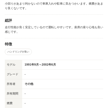
小回りがあまり利かないので車庫入れや駐車に気をつかいます。燃費があま
り良くないです。
総評
走行性能が良く安定しているので運転しやすいです。座席の座り心地も良い
感じです。
特徴
ハンドリングが良い
モデル
1991年9月～2002年6月
グレード
-
所有者
その他
所有期間
-
燃費
-