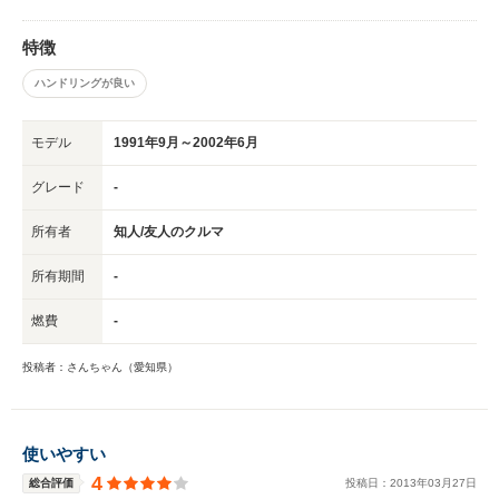
特徴
ハンドリングが良い
モデル
1991年9月～2002年6月
グレード
-
所有者
知人/友人のクルマ
所有期間
-
燃費
-
投稿者：さんちゃん（愛知県）
使いやすい
4
総合評価
投稿日：
2013
年
03
月
27
日