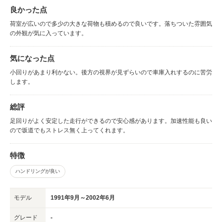
良かった点
荷室が広いので多少の大きな荷物も積めるので良いです。落ちついた雰囲気
の外観が気に入っています。
気になった点
小回りがあまり利かない。後方の視界が見ずらいので車庫入れするのに苦労
します。
総評
足回りがよく安定した走行ができるので安心感があります。加速性能も良い
ので坂道でもストレス無く上ってくれます。
特徴
ハンドリングが良い
モデル
1991年9月～2002年6月
グレード
-