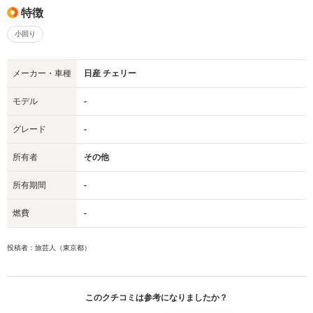
特徴
小回り
メーカー・車種
日産 チェリー
モデル
-
グレード
-
所有者
その他
所有期間
-
燃費
-
投稿者：旅芸人（東京都）
このクチコミは参考になりましたか？