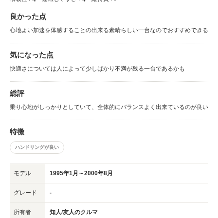
良かった点
心地よい加速を体感することの出来る素晴らしい一台なのでおすすめできる
気になった点
快適さについては人によって少しばかり不満が残る一台であるかも
総評
乗り心地がしっかりとしていて、全体的にバランスよく出来ているのが良い
特徴
ハンドリングが良い
モデル
1995年1月～2000年8月
グレード
-
所有者
知人/友人のクルマ