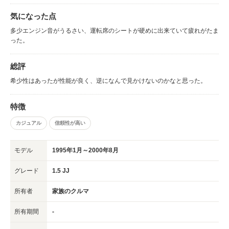
気になった点
多少エンジン音がうるさい、運転席のシートが硬めに出来ていて疲れがたま
った。
総評
希少性はあったが性能が良く、逆になんで見かけないのかなと思った。
特徴
カジュアル
信頼性が高い
モデル
1995年1月～2000年8月
グレード
1.5 JJ
所有者
家族のクルマ
所有期間
-