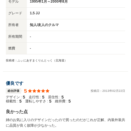
モデル
1995年1月～2000年8月
グレード
1.5 JJ
所有者
知人/友人のクルマ
所有期間
-
燃費
-
投稿者：ふぃにあすまくりんとっく（北海道）
優良です
5
総合評価
投稿日：
2013
年
02
月
22
日
5
5
5
デザイン :
走行性 :
居住性 :
5
5
5
積載性 :
運転しやすさ :
維持費 :
良かった点
姉のお気に入りのデザインだったので買ったのだがこれが正解、内装外装共
に品質が良く故障が少なかった。