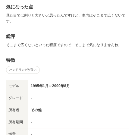
気になった点
見た目では割りと大きいと思ったんですけど、車内はそこまで広くないで
す。
総評
そこまで広くないといった程度ですので、そこまで気になりませんね。
特徴
ハンドリングが良い
モデル
1995年1月～2000年8月
グレード
-
所有者
その他
所有期間
-
燃費
-