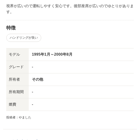
視界が広いので運転しやすく安心です。後部座席が広いのでゆとりがありま
す。
特徴
ハンドリングが良い
モデル
1995年1月～2000年8月
グレード
-
所有者
その他
所有期間
-
燃費
-
投稿者：やました