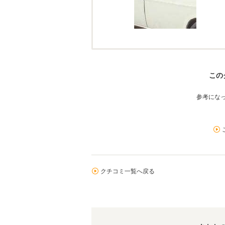
この
参考にな
クチコミ一覧へ戻る