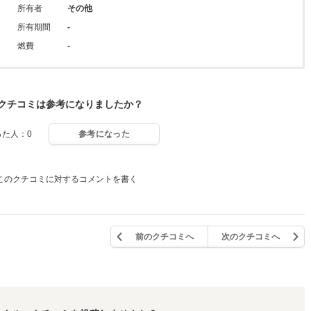
所有者
その他
所有期間
-
燃費
-
クチコミは参考になりましたか？
った人：0
参考になった
このクチコミに対するコメントを書く
前のクチコミへ
次のクチコミへ