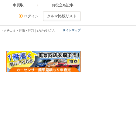
車買取
お役立ち記事
ログイン
クルマ比較リスト
サイトマップ
ミ・クチコミ・評価・評判｜ぴがそけさん