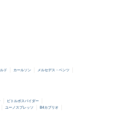
ルド
カールソン
メルセデス・ベンツ
ン
ビトルボスパイダー
ユーノスプレッソ
B4カブリオ