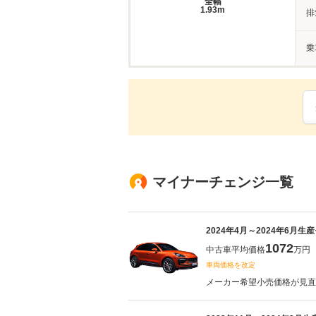
全幅
1.93m
排
乗
マイナーチェンジ一覧
2024年4月～2024年6月生
1072
中古車平均価格
万円
車両価格を改定
メーカー希望小売価格が見直さ