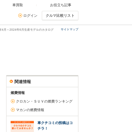
車買取
お役立ち記事
ログイン
クルマ比較リスト
サイトマップ
4年4月～2024年6月生産モデルのカタログ
関連情報
燃費情報
クロカン・ＳＵＶの燃費ランキング
マカンの燃費情報
車クチコミの投稿はコ
チラ！