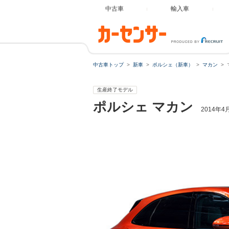
中古車
輸入車
中古車トップ
新車
ポルシェ（新車）
マカン
生産終了モデル
ポルシェ
マカン
2014年