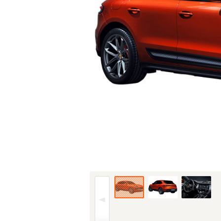
21年(R3)7月、MC時のフロント。写真は本