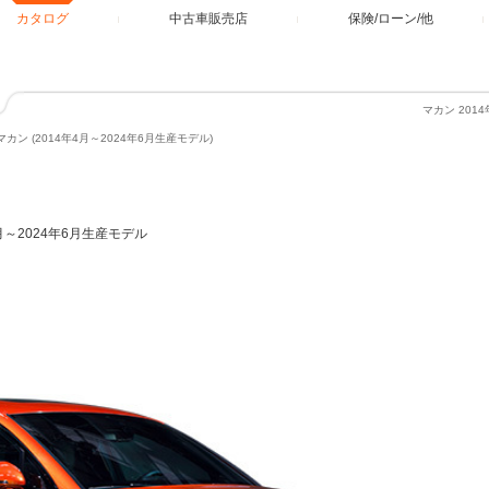
カタログ
中古車販売店
保険/ローン/他
マカン 201
マカン (2014年4月～2024年6月生産モデル)
4月～2024年6月生産モデル