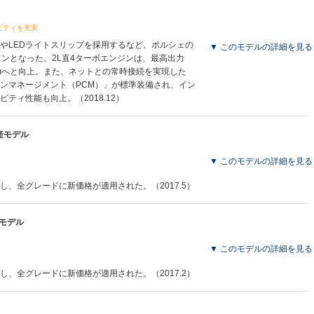
ビティを充実
備やLEDライトスリップを採用するなど、ポルシェの
▼ このモデルの詳細を見る
インとなった。2L直4ターボエンジンは、最高出力
N・mへと向上。また、ネットとの常時接続を実現した
ンマネージメント（PCM）」が標準装備され、イン
ティ性能も向上。（2018.12）
生産モデル
▼ このモデルの詳細を見る
、全グレードに新価格が適用された。（2017.5）
産モデル
▼ このモデルの詳細を見る
、全グレードに新価格が適用された。（2017.2）