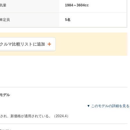
気量
1984～3604cc
車定員
5名
クルマ比較リストに追加
産モデル
▼ このモデルの詳細を見る
れ、新価格が適用されている。（2024.4）