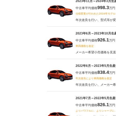
2023年11月～2024年3月
998.3
中古車平均価格
万円
仕様変更が行われた2024年モデ
年次改良を行い、型式等が変更
2023年6月～2023年10月
926.1
中古車平均価格
万円
車両価格を改定
メーカー希望小売価格を見直し
2022年6月～2023年5月生
838.4
中古車平均価格
万円
年次改良により車両価格を改定
年次改良を行い、メーカー希望
2021年7月～2022年5月生
826.1
中古車平均価格
万円
よりパワフルに、よりシャープに