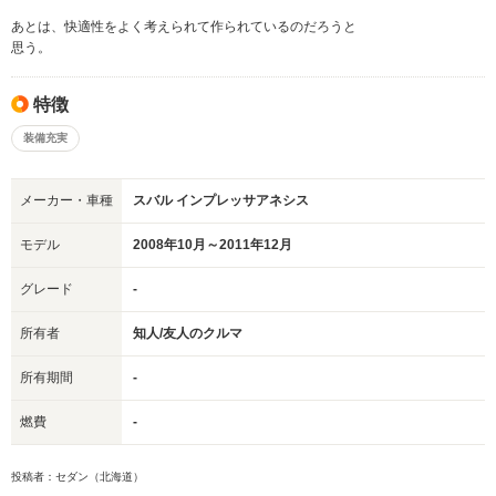
あとは、快適性をよく考えられて作られているのだろうと
思う。
特徴
装備充実
メーカー・車種
スバル インプレッサアネシス
モデル
2008年10月～2011年12月
グレード
-
所有者
知人/友人のクルマ
所有期間
-
燃費
-
投稿者：セダン（北海道）