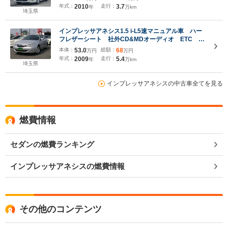
ル 革巻ステア 純AWフォグライト HID ライト
年式：
2010
走行：
3.7
年
万km
レベライザ-スマートキー
埼玉県
インプレッサアネシス1.5 i-L5速マニュアル車 ハー
フレザーシート 社外CD&MDオーディオ ETC キ
ーレスキー キセノンヘッドライト フォグランプ
本体：
53.0
総額：
68
万円
万円
リヤワイパー 電動格納ドアミラー 本革巻きステア
年式：
2009
走行：
5.4
年
万km
リング 純正15インチAW
埼玉県
インプレッサアネシスの中古車全てを見る
燃費情報
セダンの燃費ランキング
インプレッサアネシスの燃費情報
その他のコンテンツ