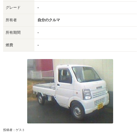
グレード
-
所有者
自分のクルマ
所有期間
-
燃費
-
投稿者：ゲスト