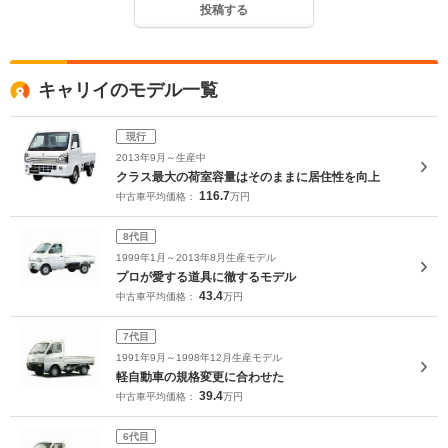
投稿する
キャリイのモデル一覧
現行
2013年9月～生産中
クラス最大の荷室容量はそのままに居住性を向上
116.7
中古車平均価格：
万円
8代目
1999年1月～2013年8月生産モデル
プロが愛する道具に徹するモデル
43.4
中古車平均価格：
万円
7代目
1991年9月～1998年12月生産モデル
軽自動車の規格変更に合わせた
39.4
中古車平均価格：
万円
6代目