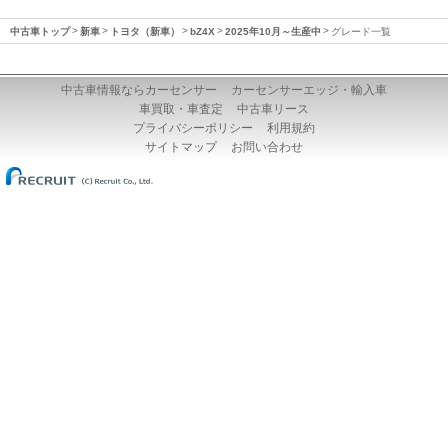
中古車トップ
新車
トヨタ（新車）
bZ4X
2025年10月～生産中
グレード一覧
中古車情報ならカーセンサー
カーセンサーエッジ・輸入車
車買取・車査定
中古車リース
プライバシーポリシー
利用規約
サイトマップ
お問い合わせ