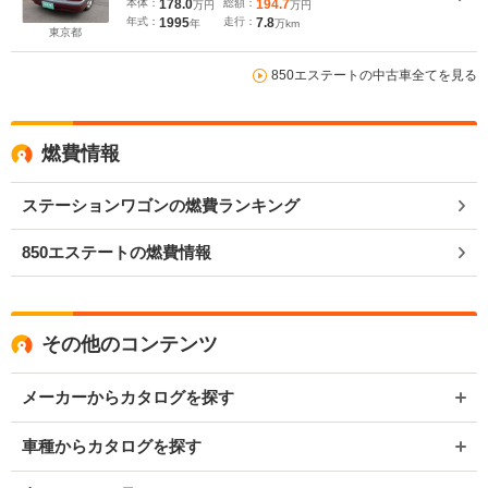
本体：
178.0
総額：
194.7
万円
万円
年式：
1995
走行：
7.8
年
万km
東京都
850エステートの中古車全てを見る
燃費情報
ステーションワゴンの燃費ランキング
850エステートの燃費情報
その他のコンテンツ
メーカーからカタログを探す
車種からカタログを探す