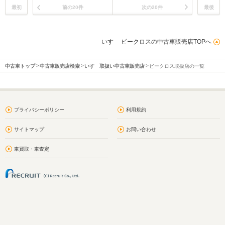
最初
前の20件
次の20件
最後
いすゞ ビークロスの中古車販売店TOPへ
中古車トップ
中古車販売店検索
いすゞ取扱い中古車販売店
ビークロス取扱店の一覧
プライバシーポリシー
利用規約
サイトマップ
お問い合わせ
車買取・車査定