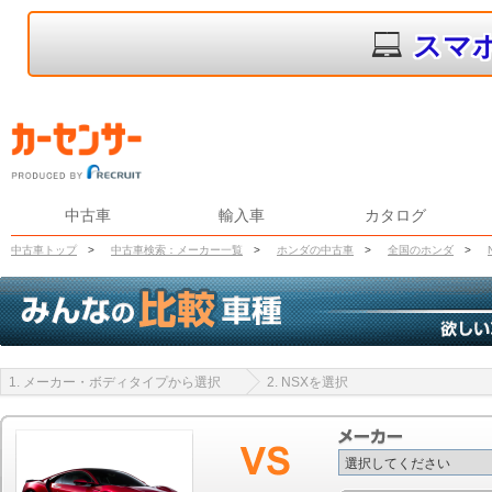
スマ
中古車
輸入車
カタログ
中古車トップ
>
中古車検索：メーカー一覧
>
ホンダの中古車
>
全国のホンダ
>
1. メーカー・ボディタイプから選択
2. NSXを選択