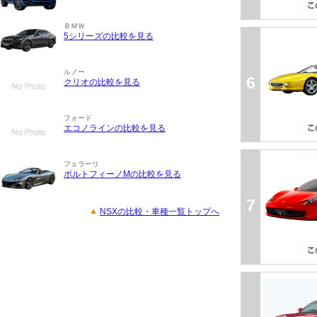
ＢＭＷ
5シリーズの比較を見る
ルノー
6
クリオの比較を見る
フォード
エコノラインの比較を見る
フェラーリ
ポルトフィーノMの比較を見る
7
NSXの比較・車種一覧トップへ