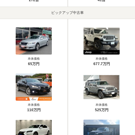
ピックアップ中古車
本体価格
本体価格
65万円
677.7万円
本体価格
本体価格
110万円
525万円