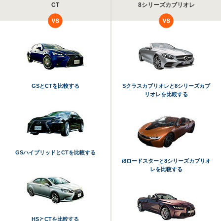
CT
8シリーズカブリオレ
GSとCTを比較する
Sクラスカブリオレと8シリーズカブ
リオレを比較する
GSハイブリッドとCTを比較する
i8ロードスターと8シリーズカブリオ
レを比較する
HSとCTを比較する