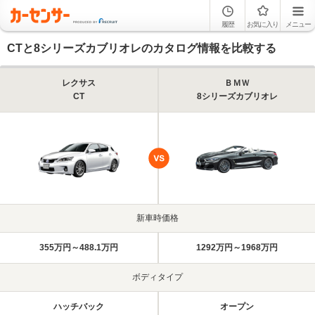
履歴
お気に入り
メニュー
CTと8シリーズカブリオレのカタログ情報を比較する
レクサス
ＢＭＷ
CT
8シリーズカブリオレ
新車時価格
355万円～488.1万円
1292万円～1968万円
ボディタイプ
ハッチバック
オープン