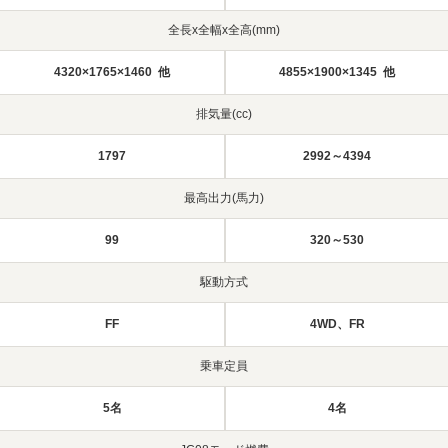
全長x全幅x全高(mm)
4320×1765×1460 他
4855×1900×1345 他
排気量(cc)
1797
2992～4394
最高出力(馬力)
99
320～530
駆動方式
FF
4WD、FR
乗車定員
5名
4名