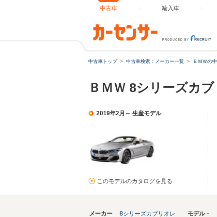
中古車
輸入車
中古車トップ
中古車検索：メーカー一覧
ＢＭＷの中
ＢＭＷ 8シリーズカ
2019年2月～ 生産モデル
このモデルのカタログを見る
メーカー
8シリーズカブリオレ
モデル・