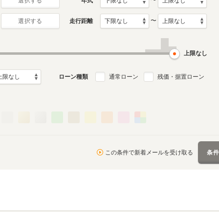
〜
年式
選択する
〜
走行距離
選択する
上限なし
ローン種類
通常ローン
残価・据置ローン
この条件で新着メールを受け取る
条