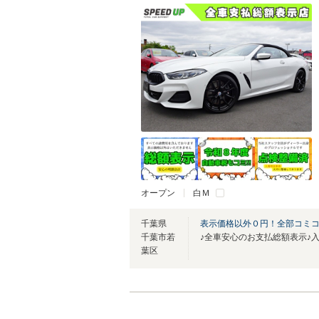
オープン
白Ｍ
千葉県
表示価格以外０円！全部コミ
千葉市若
葉区