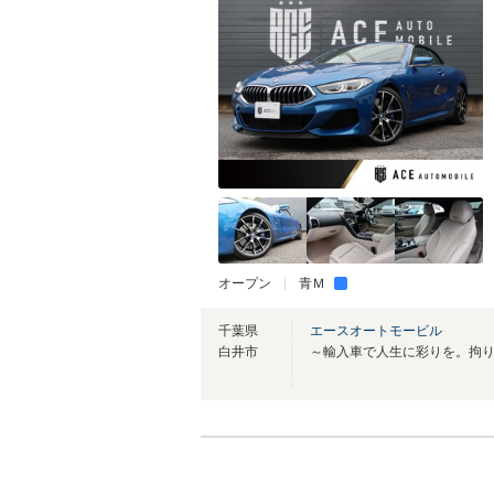
オープン
青Ｍ
千葉県
エースオートモービル
白井市