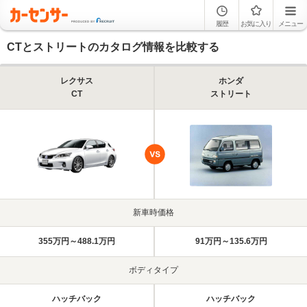
履歴
お気に入り
メニュー
CTとストリートのカタログ情報を比較する
レクサス
ホンダ
CT
ストリート
新車時価格
355万円～488.1万円
91万円～135.6万円
ボディタイプ
ハッチバック
ハッチバック