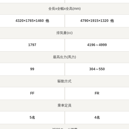
全長x全幅x全高(mm)
4320×1765×1460 他
4790×1915×1320 他
排気量(cc)
1797
4196～4999
最高出力(馬力)
99
304～550
駆動方式
FF
FR
乗車定員
5名
4名