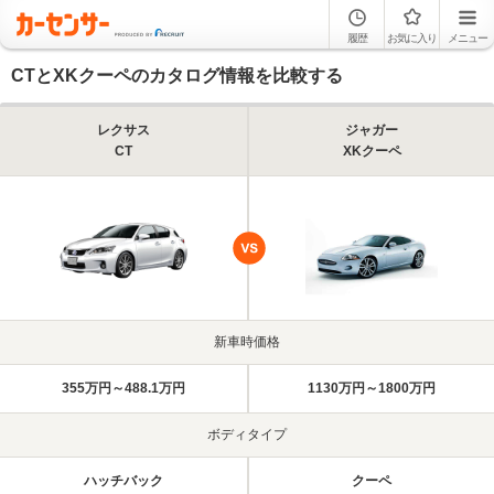
履歴
お気に入り
メニュー
CTとXKクーペのカタログ情報を比較する
レクサス
ジャガー
CT
XKクーペ
新車時価格
355万円～488.1万円
1130万円～1800万円
ボディタイプ
ハッチバック
クーペ