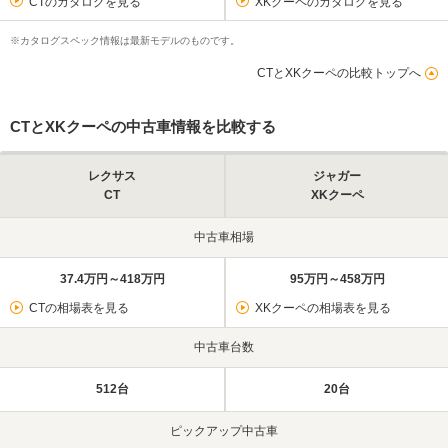
CTのカタログを見る
XKクーペのカタログを見る
※カタログスペック情報は最新モデルのものです。
CTとXKクーペの比較トップへ
CTとXKクーペの中古車情報を比較する
レクサス
ジャガー
CT
XKクーペ
中古車相場
37.4万円～418万円
95万円～458万円
CTの相場表を見る
XKクーペの相場表を見る
中古車台数
512台
20台
ピックアップ中古車