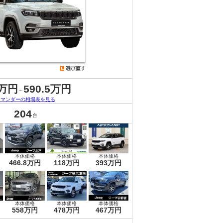
8万円
590.5万円
～
コマンダーの相場表を見る
204
台
本体価格
本体価格
本体価格
466.8万円
118万円
393万円
本体価格
本体価格
本体価格
558万円
478万円
467万円