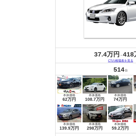
37.4万円
41
～
CTの相場表を見る
514
台
本体価格
本体価格
本体価格
62万円
108.7万円
74万円
本体価格
本体価格
本体価格
139.9万円
298万円
59.2万円