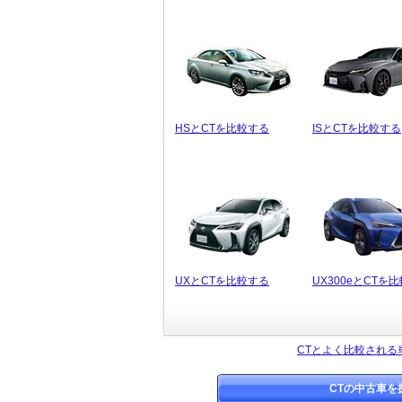
HSとCTを比較する
ISとCTを比較する
UXとCTを比較する
UX300eとCTを
CTとよく比較される
CTの中古車を