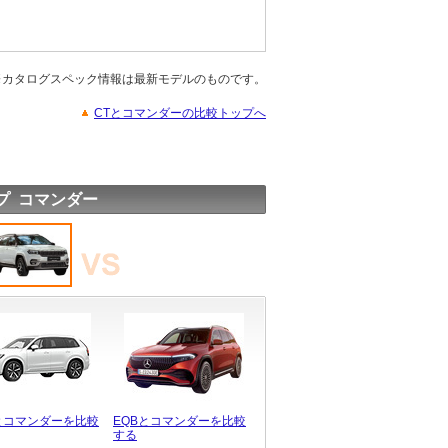
※カタログスペック情報は最新モデルのものです。
CTとコマンダーの比較トップへ
プ コマンダー
0とコマンダーを比較
EQBとコマンダーを比較
する