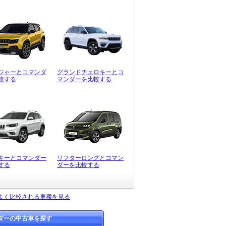
ジャーとコマンダ
グランドチェロキーとコ
較する
マンダーを比較する
キーとコマンダー
リフターロングとコマン
する
ダーを比較する
よく比較される車種を見る
ダーの中古車を探す