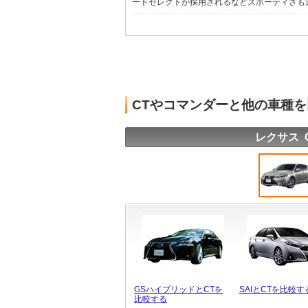
ードセレクトが採用されるなどスポーティさも追求
CTやコマンダーと他の車種
レクサス 
GSハイブリッドとCTを
SAIとCTを比較す
比較する