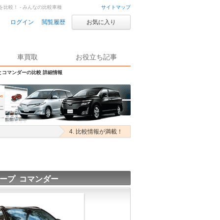
を比較！ - みんなの比較車種
サイトマップ
ログイン
閲覧履歴
お気に入り
車買取
お役立ち記事
とコマンダーの比較 詳細情報
4. 比較情報が満載！
ープ コマンダー