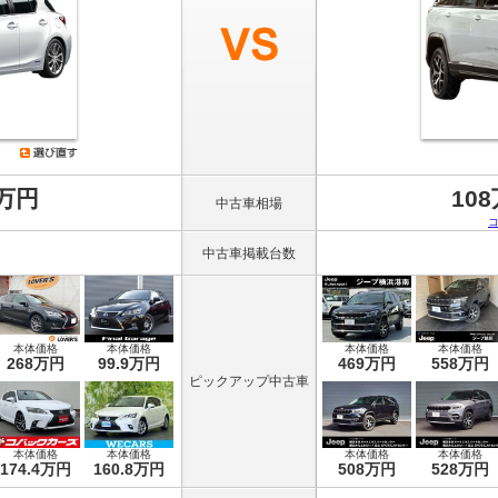
8万円
10
中古車相場
中古車掲載台数
本体価格
本体価格
本体価格
本体価格
268万円
99.9万円
469万円
558万円
ピックアップ中古車
本体価格
本体価格
本体価格
本体価格
174.4万円
160.8万円
508万円
528万円