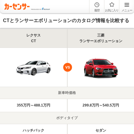
履歴
お気に入り
メニュー
CTとランサーエボリューションのカタログ情報を比較する
レクサス
三菱
CT
ランサーエボリューション
新車時価格
355万円～488.1万円
299.8万円～540.5万円
ボディタイプ
ハッチバック
セダン