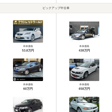
ピックアップ中古車
本体価格
本体価格
53.8万円
438万円
本体価格
本体価格
60万円
658万円