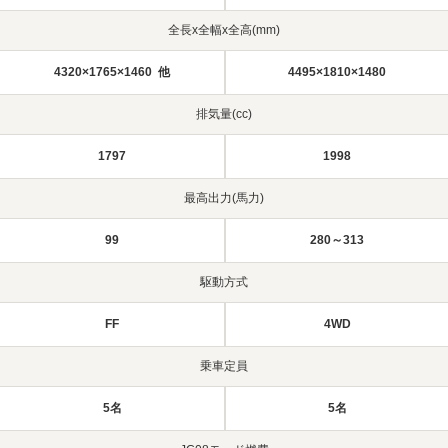
全長x全幅x全高(mm)
4320×1765×1460 他
4495×1810×1480
排気量(cc)
1797
1998
最高出力(馬力)
99
280～313
駆動方式
FF
4WD
乗車定員
5名
5名