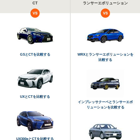
CT
ランサーエボリューション
GSとCTを比較する
WRXとランサーエボリューションを
比較する
UXとCTを比較する
インプレッサクーペとランサーエボ
リューションを比較する
UX300eとCTを比較する