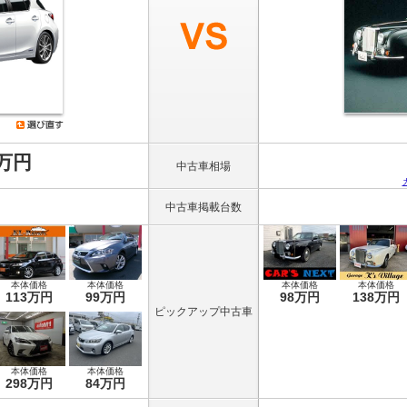
8万円
中古車相場
中古車掲載台数
本体価格
本体価格
本体価格
本体価格
113万円
99万円
98万円
138万円
ピックアップ中古車
本体価格
本体価格
298万円
84万円