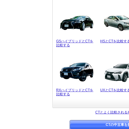
GSハイブリッドとCTを
HSとCTを比較す
比較する
RXハイブリッドとCTを
UXとCTを比較す
比較する
CTとよく比較される
CTの中古車を