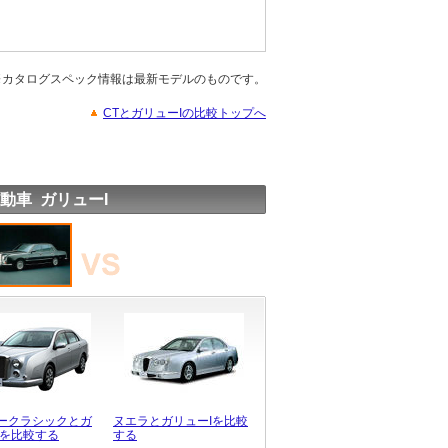
※カタログスペック情報は最新モデルのものです。
CTとガリューIの比較トップへ
動車 ガリューI
ークラシックとガ
ヌエラとガリューIを比較
Iを比較する
する