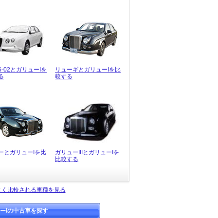
-02とガリューIを
リューギとガリューIを比
る
較する
ーとガリューIを比
ガリューIIIとガリューIを
比較する
よく比較される車種を見る
ーIの中古車を探す