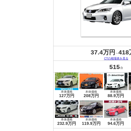
37.4万円
41
～
CTの相場表を見る
515
台
本体価格
本体価格
本体価格
127万円
208万円
88.9万円
本体価格
本体価格
本体価格
232.9万円
119.9万円
94.6万円