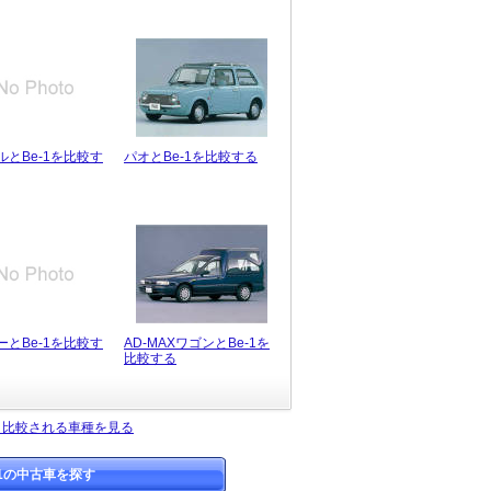
ルとBe-1を比較す
パオとBe-1を比較する
ーとBe-1を比較す
AD-MAXワゴンとBe-1を
比較する
よく比較される車種を見る
-1の中古車を探す