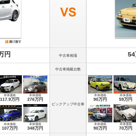
8万円
5
中古車相場
中古車掲載台数
本体価格
本体価格
本体価格
本体価格
117.9万円
276万円
90万円
59万円
ピックアップ中古車
本体価格
本体価格
本体価格
本体価格
107万円
348万円
90万円
70万円