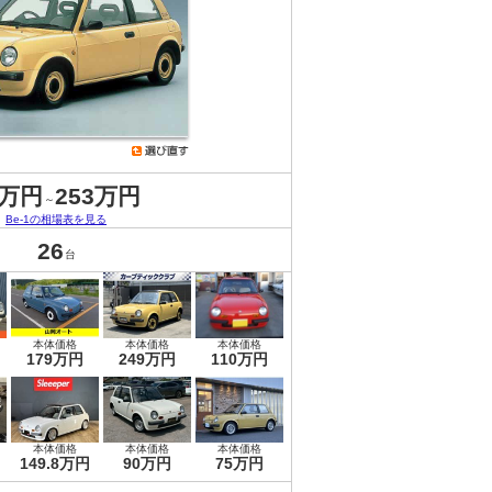
4万円
253万円
～
Be-1の相場表を見る
26
台
本体価格
本体価格
本体価格
179万円
249万円
110万円
本体価格
本体価格
本体価格
149.8万円
90万円
75万円