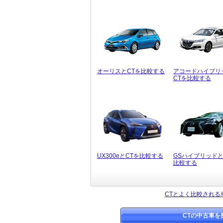
オーリスとCTを比較する
アコードハイブリ
CTを比較する
UX300eとCTを比較する
GSハイブリッドと
比較する
CTとよく比較される
CTの中古車を