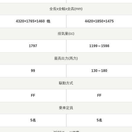
全長x全幅x全高(mm)
4320×1765×1460 他
4420×1850×1475
排気量(cc)
1797
1199～1598
最高出力(馬力)
99
130～180
駆動方式
FF
FF
乗車定員
5名
5名