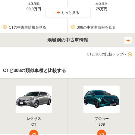
本体価格
本体価格
99.9万円
75万円
もっと見る
CTの中古車情報を見る
308の中古車情報を見る
地域別の中古車情報
CTと308の比較トップへ
CTと308の類似車種と比較する
レクサス
プジョー
CT
308