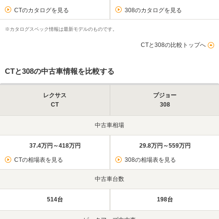
CTのカタログを見る
308のカタログを見る
※カタログスペック情報は最新モデルのものです。
CTと308の比較トップへ
CTと308の中古車情報を比較する
レクサス
プジョー
CT
308
中古車相場
37.4万円～418万円
29.8万円～559万円
CTの相場表を見る
308の相場表を見る
中古車台数
514台
198台