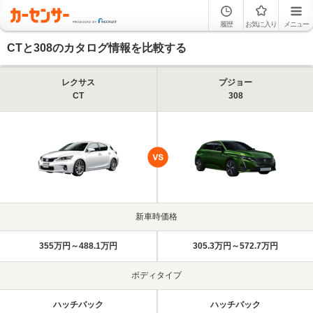
履歴
お気に入り
メニュー
CTと308のカタログ情報を比較する
レクサス
プジョー
CT
308
新車時価格
355万円～488.1万円
305.3万円～572.7万円
ボディタイプ
ハッチバック
ハッチバック