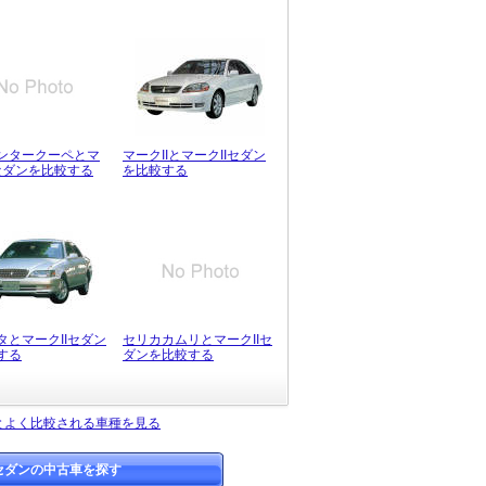
ンタークーペとマ
マークIIとマークIIセダン
Iセダンを比較する
を比較する
タとマークIIセダン
セリカカムリとマークIIセ
する
ダンを比較する
ンとよく比較される車種を見る
Iセダンの中古車を探す