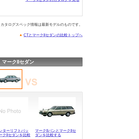
※カタログスペック情報は最新モデルのものです。
CTとマークIIセダンの比較トップへ
 マークIIセダン
ンターリフトバッ
マークIIバンとマークIIセ
ークIIセダンを比較
ダンを比較する