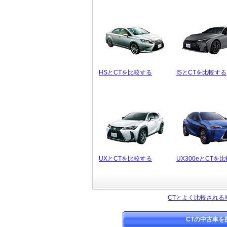
HSとCTを比較する
ISとCTを比較する
UXとCTを比較する
UX300eとCTを
CTとよく比較される
CTの中古車を