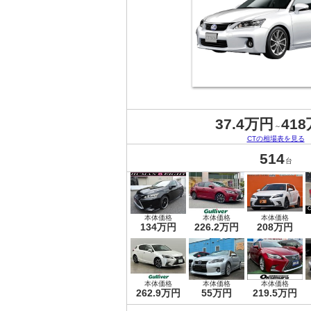
37.4万円
41
～
CTの相場表を見る
514
台
本体価格
本体価格
本体価格
134万円
226.2万円
208万円
本体価格
本体価格
本体価格
262.9万円
55万円
219.5万円