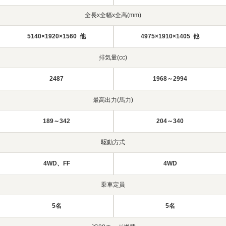
全長x全幅x全高(mm)
5140×1920×1560 他
4975×1910×1405 他
排気量(cc)
2487
1968～2994
最高出力(馬力)
189～342
204～340
駆動方式
4WD、FF
4WD
乗車定員
5名
5名