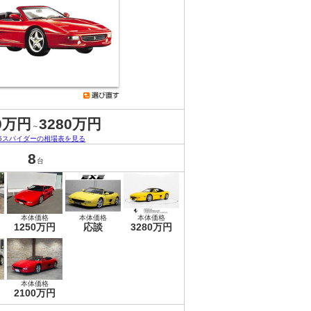
0万円
3280万円
～
55スパイダーの相場表を見る
8
台
本体価格
本体価格
本体価格
1250万円
応談
3280万円
本体価格
2100万円