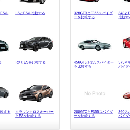
ESを
LSとESを比較する
328GTBとF355スパイダ
348と
ーを比較する
比較す
る
RXとESを比較する
456GTとF355スパイダー
575M
を比較する
パイダ
比較する
クラウンクロスオーバー
288GTOとF355スパイダ
360ス
とESを比較する
ーを比較する
パイダ