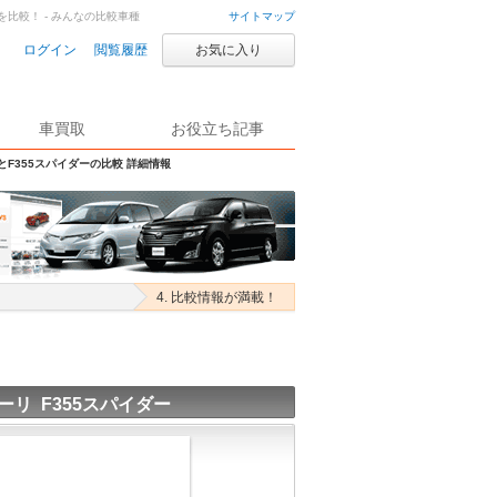
を比較！ - みんなの比較車種
サイトマップ
ログイン
閲覧履歴
お気に入り
車買取
お役立ち記事
SとF355スパイダーの比較 詳細情報
4. 比較情報が満載！
ーリ F355スパイダー