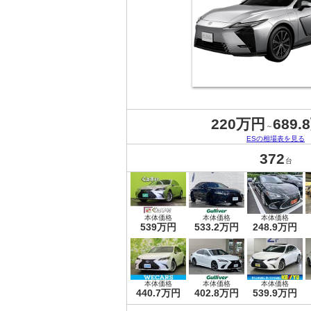
220万円
689.
～
ESの相場表を見る
372
台
本体価格
本体価格
本体価格
539万円
533.2万円
248.9万円
本体価格
本体価格
本体価格
440.7万円
402.8万円
539.9万円