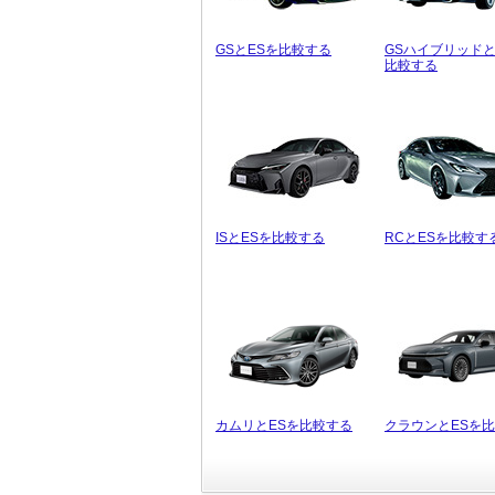
GSとESを比較する
GSハイブリッドと
比較する
ISとESを比較する
RCとESを比較す
カムリとESを比較する
クラウンとESを