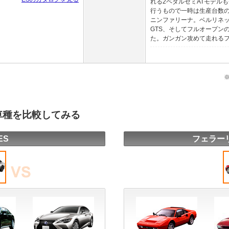
れる2ペダルセミATモデル
行うもので一時は生産台数
ニンファリーナ。ベルリネ
GTS、そしてフルオープン
た。ガンガン攻めて走れるフェ
の車種を比較してみる
ES
フェラーリ