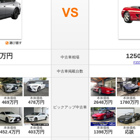
8万円
125
中古車相場
F3
中古車掲載台数
本体価格
本体価格
本体価格
本体価格
469万円
478万円
2648万円
1780万円
ピックアップ中古車
本体価格
本体価格
本体価格
本体価格
452.4万円
403万円
1398万円
応談