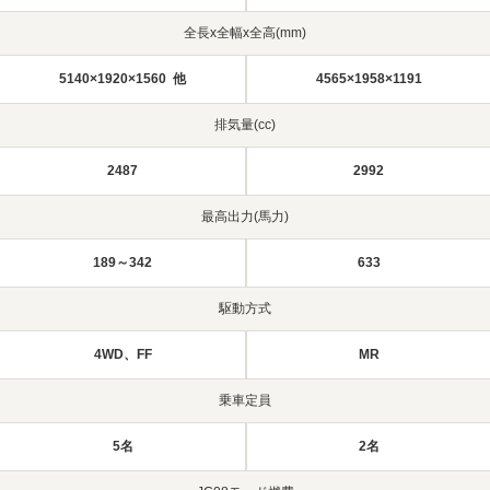
全長x全幅x全高(mm)
5140×1920×1560 他
4565×1958×1191
排気量(cc)
2487
2992
最高出力(馬力)
189～342
633
駆動方式
4WD、FF
MR
乗車定員
5名
2名