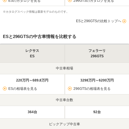
ESのカタログを見る
296GTSのカタログを見る
※カタログスペック情報は最新モデルのものです。
ESと296GTSの比較トップへ
ESと296GTSの中古車情報を比較する
レクサス
フェラーリ
ES
296GTS
中古車相場
220万円～689.8万円
3298万円～6200万円
ESの相場表を見る
296GTSの相場表を見る
中古車台数
364台
92台
ピックアップ中古車