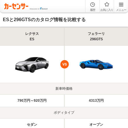
履歴
お気に入り
メニュー
ESと296GTSのカタログ情報を比較する
レクサス
フェラーリ
ES
296GTS
新車時価格
790万円～920万円
4313万円
ボディタイプ
セダン
オープン