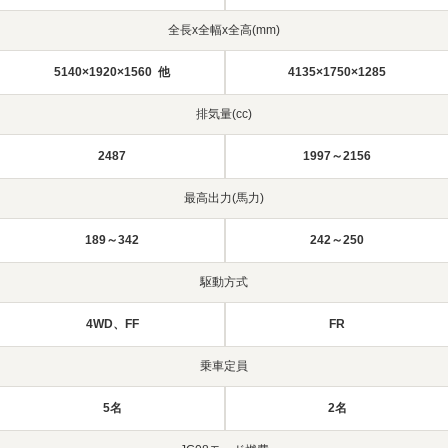
全長x全幅x全高(mm)
5140×1920×1560 他
4135×1750×1285
排気量(cc)
2487
1997～2156
最高出力(馬力)
189～342
242～250
駆動方式
4WD、FF
FR
乗車定員
5名
2名