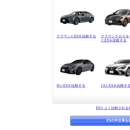
クラウンとESを比較する
クラウンクロスオ
とESを比較する
ISとESを比較する
LSとESを比較す
ESとよく比較される
ESの中古車を