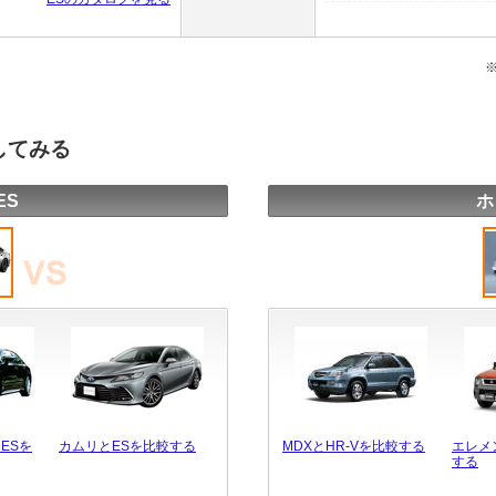
してみる
ES
ホ
ESを
カムリとESを比較する
MDXとHR-Vを比較する
エレメ
する