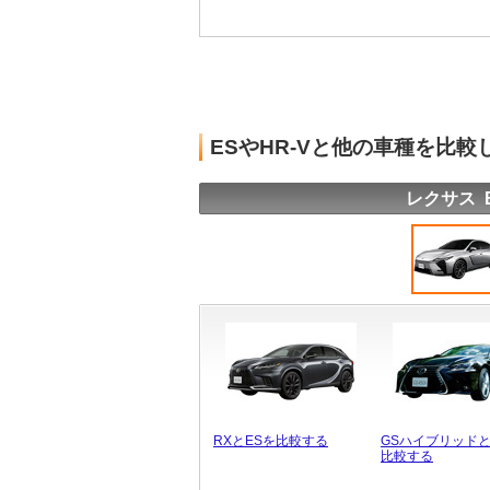
ESやHR-Vと他の車種を比較
レクサス 
RXとESを比較する
GSハイブリッドと
比較する