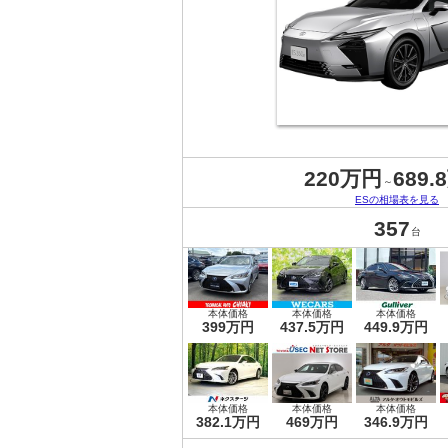
220万円
689.
～
ESの相場表を見る
357
台
本体価格
本体価格
本体価格
399万円
437.5万円
449.9万円
本体価格
本体価格
本体価格
382.1万円
469万円
346.9万円