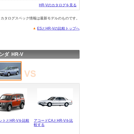
HR-Vのカタログを見る
※カタログスペック情報は最新モデルのものです。
ESとHR-Vの比較トップへ
ンダ HR-V
ントとHR-Vを比較
アコードCAとHR-Vを比
較する