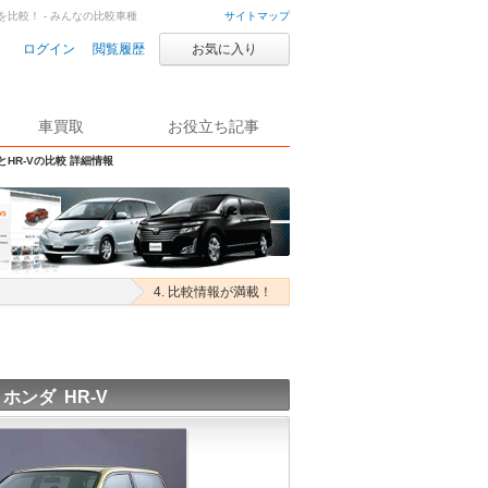
Vを比較！ - みんなの比較車種
サイトマップ
ログイン
閲覧履歴
お気に入り
車買取
お役立ち記事
とHR-Vの比較 詳細情報
4. 比較情報が満載！
ホンダ HR-V