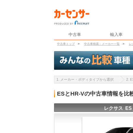
中古車
輸入車
中古車トップ
>
中古車検索：メーカー一覧
>
レ
1. メーカー・ボディタイプから選択
2.
ESとHR-Vの中古車情報を比
レクサス ES