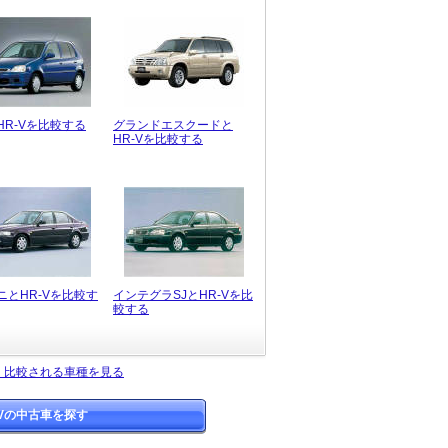
HR-Vを比較する
グランドエスクードと
HR-Vを比較する
ニとHR-Vを比較す
インテグラSJとHR-Vを比
較する
よく比較される車種を見る
-Vの中古車を探す