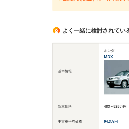
よく一緒に検討されてい
ホンダ
MDX
基本情報
新車価格
483～525万円
中古車平均価格
94.3万円