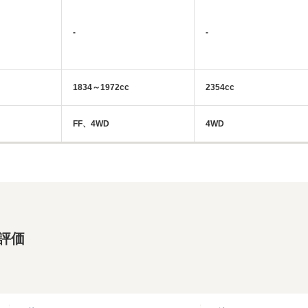
-
-
1834～1972cc
2354cc
FF、4WD
4WD
・評価