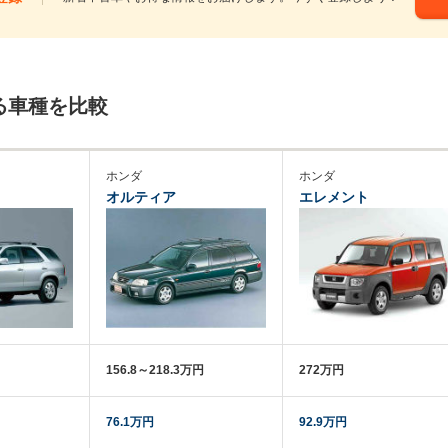
る車種を比較
ホンダ
ホンダ
オルティア
エレメント
156.8～218.3万円
272万円
76.1万円
92.9万円