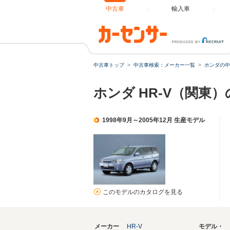
中古車
輸入車
中古車トップ
中古車検索：メーカー一覧
ホンダの中
ホンダ HR-V（関東
1998年9月～2005年12月 生産モデル
このモデルのカタログを見る
メーカー
HR-V
モデル・