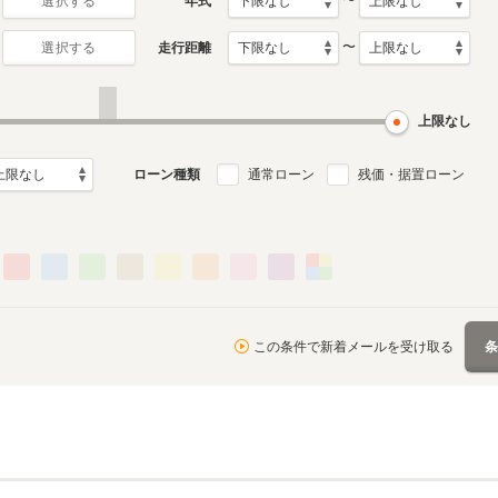
〜
年式
選択する
〜
走行距離
選択する
上限なし
ローン種類
通常ローン
残価・据置ローン
この条件で新着メールを受け取る