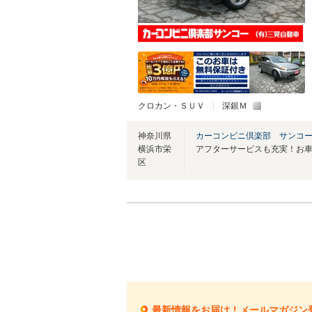
クロカン・ＳＵＶ
深銀Ｍ
神奈川県
カーコンビニ倶楽部 サンコ
横浜市栄
区
最新情報をお届け！メールマガジン