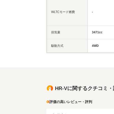
WLTCモード燃費
-
排気量
3471cc
駆動方式
4WD
HR-Vに関するクチコミ
評価の高いレビュー・評判