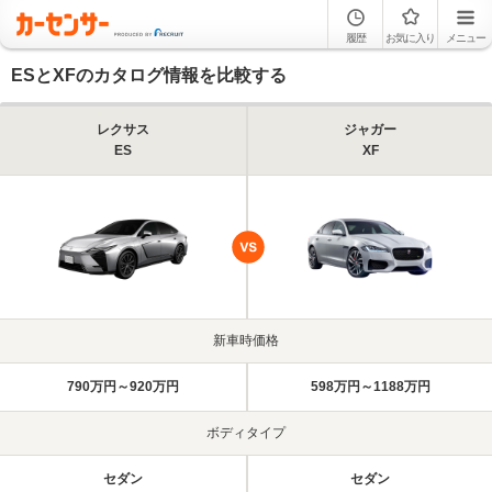
履歴
お気に入り
メニュー
ESとXFのカタログ情報を比較する
レクサス
ジャガー
ES
XF
新車時価格
790万円～920万円
598万円～1188万円
ボディタイプ
セダン
セダン