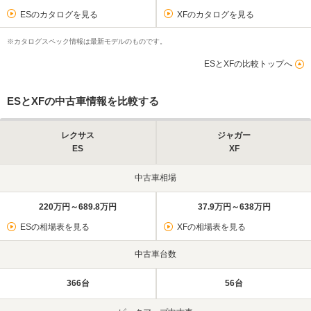
ESのカタログを見る
XFのカタログを見る
※カタログスペック情報は最新モデルのものです。
ESとXFの比較トップへ
ESとXFの中古車情報を比較する
レクサス
ジャガー
ES
XF
中古車相場
220万円～689.8万円
37.9万円～638万円
ESの相場表を見る
XFの相場表を見る
中古車台数
366台
56台