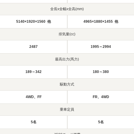
全長x全幅x全高(mm)
5140×1920×1560 他
4965×1880×1455 他
排気量(cc)
2487
1995～2994
最高出力(馬力)
189～342
180～380
駆動方式
4WD、FF
FR、4WD
乗車定員
5名
5名