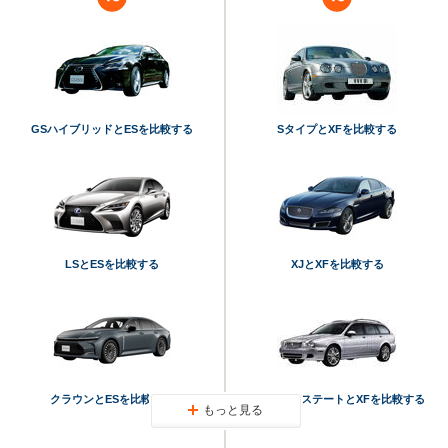
GSハイブリッドとESを比較する
SタイプとXFを比較する
LSとESを比較する
XJとXFを比較する
クラウンとESを比較する
XタイプエステートとXFを比較する
もっと見る