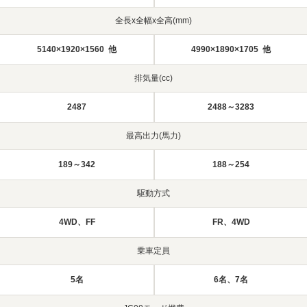
全長x全幅x全高(mm)
5140×1920×1560 他
4990×1890×1705 他
排気量(cc)
2487
2488～3283
最高出力(馬力)
189～342
188～254
駆動方式
4WD、FF
FR、4WD
乗車定員
5名
6名、7名