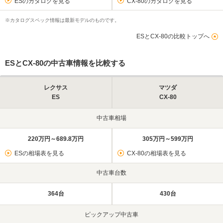
ESのカタログを見る
CX-80のカタログを見る
※カタログスペック情報は最新モデルのものです。
ESとCX-80の比較トップへ
ESとCX-80の中古車情報を比較する
レクサス
マツダ
ES
CX-80
中古車相場
220万円～689.8万円
305万円～599万円
ESの相場表を見る
CX-80の相場表を見る
中古車台数
364台
430台
ピックアップ中古車