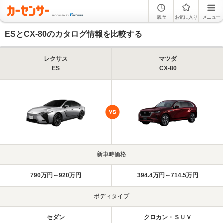
履歴
お気に入り
メニュー
ESとCX-80のカタログ情報を比較する
レクサス
マツダ
ES
CX-80
新車時価格
790万円～920万円
394.4万円～714.5万円
ボディタイプ
セダン
クロカン・ＳＵＶ