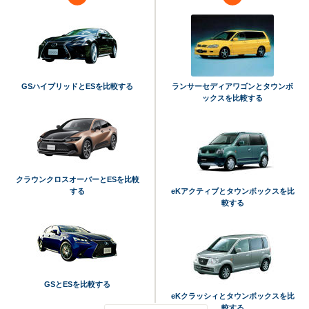
GSハイブリッドとESを比較する
ランサーセディアワゴンとタウンボ
ックスを比較する
クラウンクロスオーバーとESを比較
する
eKアクティブとタウンボックスを比
較する
GSとESを比較する
eKクラッシィとタウンボックスを比
較する