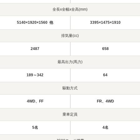
全長x全幅x全高(mm)
5140×1920×1560 他
3395×1475×1910
排気量(cc)
2487
658
最高出力(馬力)
189～342
64
駆動方式
4WD、FF
FR、4WD
乗車定員
5名
4名