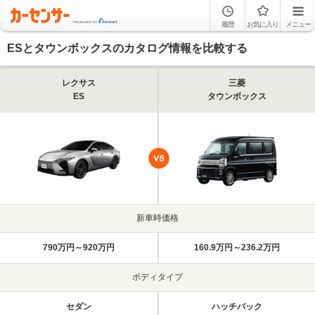
履歴
お気に入り
メニュー
ESとタウンボックスのカタログ情報を比較する
レクサス
三菱
ES
タウンボックス
新車時価格
790万円～920万円
160.9万円～236.2万円
ボディタイプ
セダン
ハッチバック