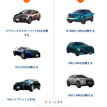
クラウンクロスオーバーとESを比較
E-3008と408を比較する
する
308と408を比較する
GSとESを比較する
DS7と408を比較する
GSハイブリッドとESを比較する
もっと見る