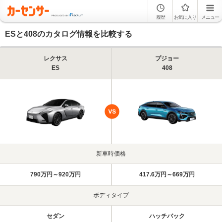
履歴
お気に入り
メニュー
ESと408のカタログ情報を比較する
レクサス
プジョー
ES
408
新車時価格
790万円～920万円
417.6万円～669万円
ボディタイプ
セダン
ハッチバック