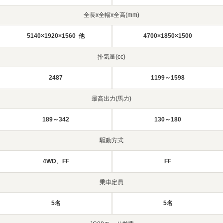
全長x全幅x全高(mm)
5140×1920×1560 他
4700×1850×1500
排気量(cc)
2487
1199～1598
最高出力(馬力)
189～342
130～180
駆動方式
4WD、FF
FF
乗車定員
5名
5名