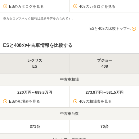
ESのカタログを見る
408のカタログを見る
※カタログスペック情報は最新モデルのものです。
ESと408の比較トップへ
ESと408の中古車情報を比較する
レクサス
プジョー
ES
408
中古車相場
220万円～689.8万円
273.9万円～581.5万円
ESの相場表を見る
408の相場表を見る
中古車台数
371台
70台