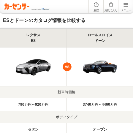
履歴
お気に入り
メニュー
ESとドーンのカタログ情報を比較する
レクサス
ロールスロイス
ES
ドーン
新車時価格
790万円～920万円
3740万円～4460万円
ボディタイプ
セダン
オープン