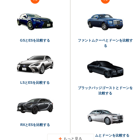
GSとESを比較する
ファントムクーペとドーンを比較す
る
LSとESを比較する
ブラックバッジゴーストとドーンを
比較する
RXとESを比較する
ファントムとドーンを比較する
もっと見る