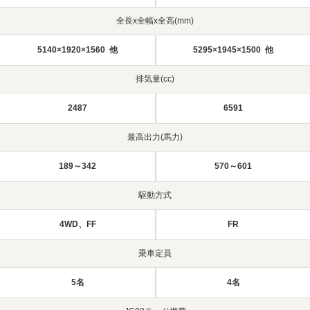
全長x全幅x全高(mm)
5140×1920×1560 他
5295×1945×1500 他
排気量(cc)
2487
6591
最高出力(馬力)
189～342
570～601
駆動方式
4WD、FF
FR
乗車定員
5名
4名