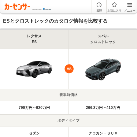
履歴
お気に入り
メニュー
ESとクロストレックのカタログ情報を比較する
レクサス
スバル
ES
クロストレック
新車時価格
790万円～920万円
266.2万円～410万円
ボディタイプ
セダン
クロカン・ＳＵＶ