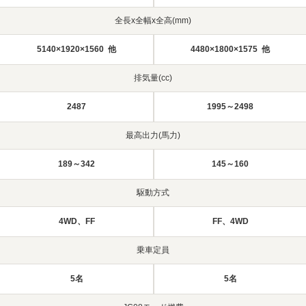
全長x全幅x全高(mm)
5140×1920×1560 他
4480×1800×1575 他
排気量(cc)
2487
1995～2498
最高出力(馬力)
189～342
145～160
駆動方式
4WD、FF
FF、4WD
乗車定員
5名
5名