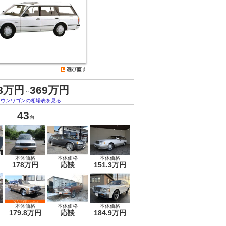
.8万円
369万円
～
ラウンワゴンの相場表を見る
43
台
本体価格
本体価格
本体価格
178万円
応談
151.3万円
本体価格
本体価格
本体価格
179.8万円
応談
184.9万円