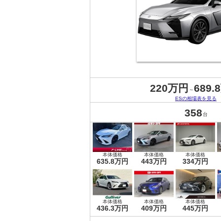
220万円
689.
～
ESの相場表を見る
358
台
本体価格
本体価格
本体価格
635.8万円
443万円
334万円
本体価格
本体価格
本体価格
436.3万円
409万円
445万円