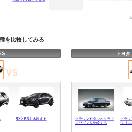
車種を比較してみる
ES
トヨタ
る
RXとESを比較する
クラウンセダンとクラウ
クラウ
ンワゴンを比較する
ワゴン