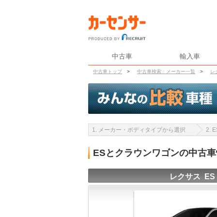
中古車
輸入車
中古車トップ
>
中古車検索：メーカー一覧
>
レ
1. メーカー・ボディタイプから選択
2.
ESとクラウンワゴンの中古
レクサス ES