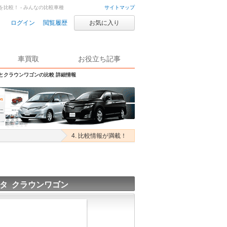
を比較！ - みんなの比較車種
サイトマップ
ログイン
閲覧履歴
お気に入り
車買取
お役立ち記事
Sとクラウンワゴンの比較 詳細情報
4. 比較情報が満載！
タ クラウンワゴン