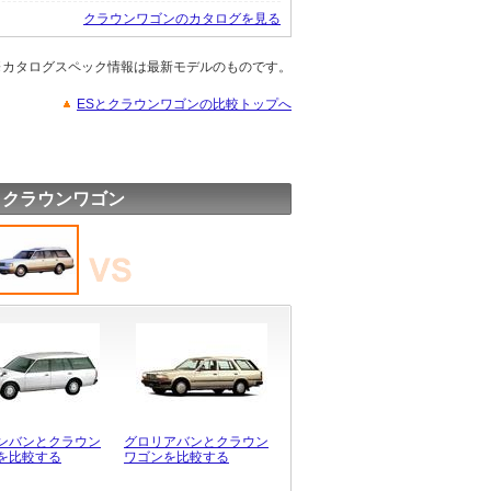
クラウンワゴンのカタログを見る
※カタログスペック情報は最新モデルのものです。
ESとクラウンワゴンの比較トップへ
 クラウンワゴン
ンバンとクラウン
グロリアバンとクラウン
を比較する
ワゴンを比較する