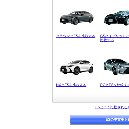
クラウンとESを比較する
GSハイブリッドと
比較する
NXとESを比較する
RCとESを比較す
ESとよく比較される
ESの中古車を