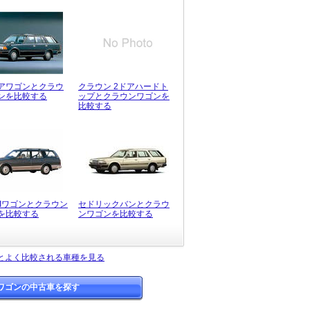
アワゴンとクラウ
クラウン 2ドアハードト
ンを比較する
ップとクラウンワゴンを
比較する
IIワゴンとクラウン
セドリックバンとクラウ
を比較する
ンワゴンを比較する
とよく比較される車種を見る
ワゴンの中古車を探す