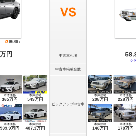
8万円
58
中古車相場
ク
中古車掲載台数
本体価格
本体価格
本体価格
本体価格
365万円
549万円
208万円
228万円
ピックアップ中古車
本体価格
本体価格
本体価格
本体価格
539.9万円
407.3万円
148万円
178万円